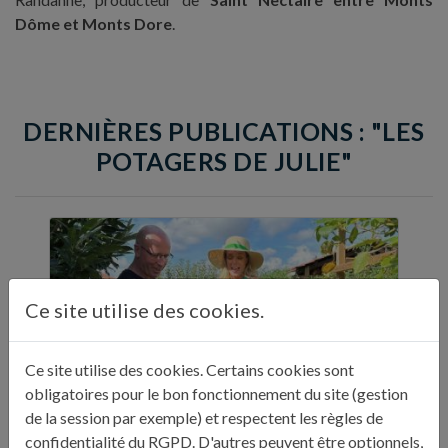
Dôme et Monts Dore
.
DERNIÈRES PUBLICATIONS : "LES
POTAGERS DE JULIE"
Ce site utilise des cookies.
Ce site utilise des cookies. Certains cookies sont
obligatoires pour le bon fonctionnement du site (gestion
de la session par exemple) et respectent les règles de
confidentialité du RGPD. D'autres peuvent être optionnels,