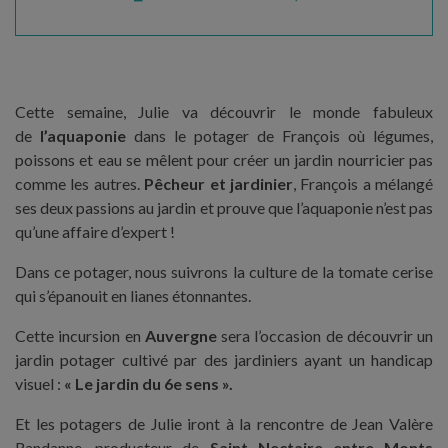
Cette semaine, Julie va découvrir le monde fabuleux
de
l’aquaponie
dans le potager de François où légumes,
poissons et eau se mêlent pour créer un jardin nourricier pas
comme les autres.
Pêcheur et jardinier
, François a mélangé
ses deux passions au jardin et prouve que l’aquaponie n’est pas
qu’une affaire d’expert !
Dans ce potager, nous suivrons la culture de la tomate cerise
qui s’épanouit en lianes étonnantes.
Cette incursion en
Auvergne
sera l’occasion de découvrir un
jardin potager cultivé par des jardiniers ayant un handicap
visuel :
« Le jardin du 6e sens ».
Et les potagers de Julie iront à la rencontre de Jean Valère
Randanne, producteur de
Saint Nectaire entre Monts