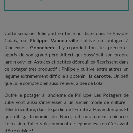
Cette semaine, Julie part en terre nordiste, dans le Pas-de-
Calais, où
Philippe Vanneufville
cultive un potager à
l’ancienne :
Gonnehem
. Il y reproduit tous les préceptes
appris de son grand-père Albert qui possédait son propre
jardin ouvrier. Astuces et petites débrouilles fleurissent dans
ce potager très productif ! Philipe y cultive, entre autres, un
légume extrêmement difficile à obtenir :
la carotte.
Un défi
que Julie compte bien aussi relever, aidée de Lola.
Outre le potager à l’ancienne de Philippe, Les Potagers de
Julie vont aussi s’intéresser à un ancien mode de culture :
l’électroculture, dans le jardin de l’Ermite à Haverskerque. Et
qui dit gastronomie du Nord, dit notamment chicorée.
L’occasion d’aller voir comment ce légume est torréfié avant
d’être cuisiné !