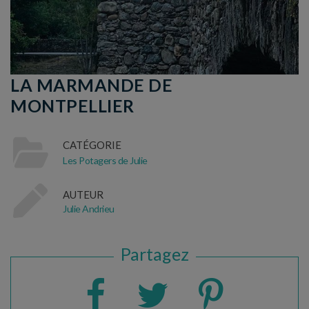
LA MARMANDE DE
MONTPELLIER
CATÉGORIE
Les Potagers de Julie
AUTEUR
Julie Andrieu
Partagez