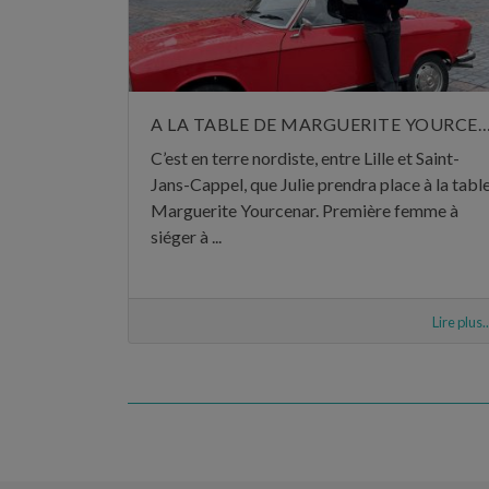
A LA TABLE DE MARGUERITE YOUR
C’est en terre nordiste, entre Lille et Saint-
Jans-Cappel, que Julie prendra place à la tabl
Marguerite Yourcenar. Première femme à
siéger à ...
Lire plus..