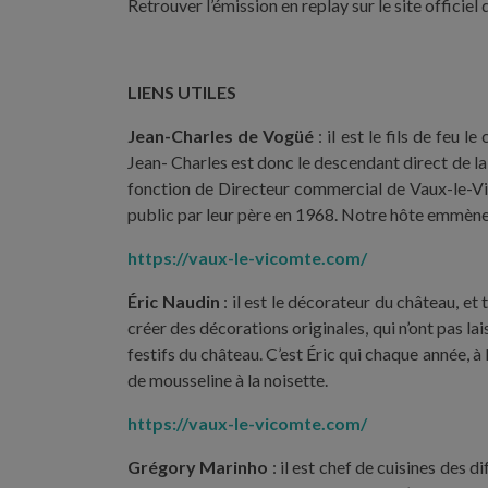
Retrouver l’émission en replay sur le site officiel
LIENS UTILES
Jean-Charles de Vogüé
: il est le fils de feu
Jean- Charles est donc le descendant direct de la 
fonction de Directeur commercial de Vaux-le-Vic
public par leur père en 1968. Notre hôte emmène Ju
https://vaux-le-vicomte.com/
Éric Naudin
: il est le décorateur du château, et
créer des décorations originales, qui n’ont pas l
festifs du château. C’est Éric qui chaque année, 
de mousseline à la noisette.
https://vaux-le-vicomte.com/
Grégory Marinho
: il est chef de cuisines des 