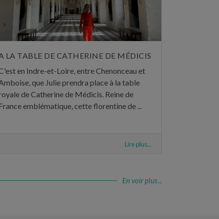
A LA TABLE DE CATHERINE DE MÉDICIS
C'est en Indre-et-Loire, entre Chenonceau et
Amboise, que Julie prendra place à la table
royale de Catherine de Médicis. Reine de
France emblématique, cette florentine de ...
Lire plus...
En voir plus...