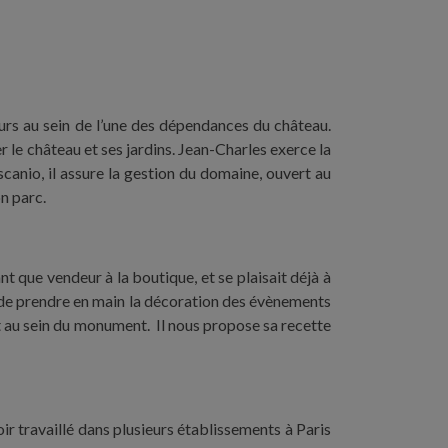
jours au sein de l’une des dépendances du château.
r le château et ses jardins. Jean-Charles exerce la
anio, il assure la gestion du domaine, ouvert au
n parc.
nt que vendeur à la boutique, et se plaisait déjà à
sé de prendre en main la décoration des évènements
nt au sein du monument. Il nous propose sa recette
ir travaillé dans plusieurs établissements à Paris