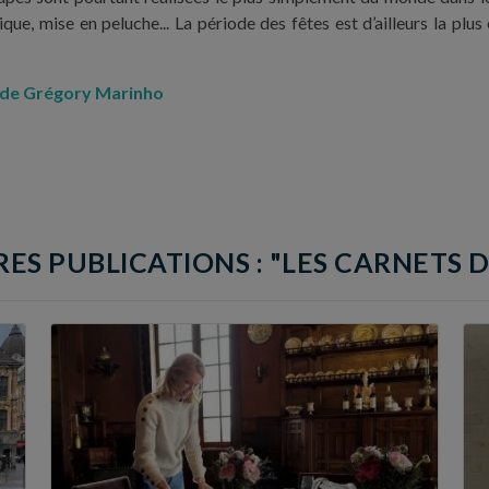
que, mise en peluche... La période des fêtes est d’ailleurs la plu
s de Grégory Marinho
ES PUBLICATIONS : "LES CARNETS D