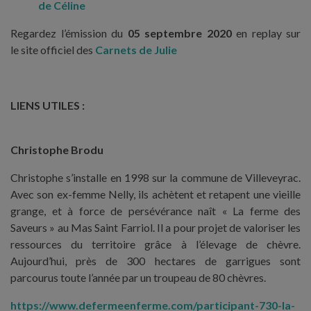
de Céline
Regardez l’émission du
05 septembre 2020
en replay sur
le site officiel des
Carnets de Julie
LIENS UTILES :
Christophe Brodu
Christophe s’installe en 1998 sur la commune de Villeveyrac.
Avec son ex-femme Nelly, ils achètent et retapent une vieille
grange, et à force de persévérance naît « La ferme des
Saveurs » au Mas Saint Farriol. Il a pour projet de valoriser les
ressources du territoire grâce à l’élevage de chèvre.
Aujourd’hui, près de 300 hectares de garrigues sont
parcourus toute l’année par un troupeau de 80 chèvres.
https://www.defermeenferme.com/participant-730-la-