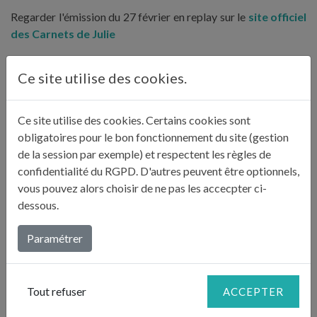
Regarder l'émission du 27 février en replay sur le
site officiel
des Carnets de Julie
Ce site utilise des cookies.
DERNIÈRES PUBLICATIONS : "LES
Ce site utilise des cookies. Certains cookies sont
CARNETS DE JULIE"
obligatoires pour le bon fonctionnement du site (gestion
de la session par exemple) et respectent les règles de
confidentialité du RGPD. D'autres peuvent être optionnels,
vous pouvez alors choisir de ne pas les accecpter ci-
dessous.
Paramétrer
Tout refuser
ACCEPTER