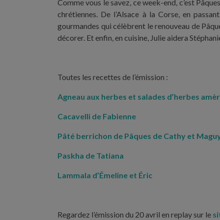
Comme vous le savez, ce week-end, c’est Pâques !
chrétiennes. De l’Alsace à la Corse, en passan
gourmandes qui célèbrent le renouveau de Pâques
décorer. Et enfin, en cuisine, Julie aidera Stépha
Toutes les recettes de l’émission :
Agneau aux herbes et salades d’herbes amèr
Cacavelli de Fabienne
Pâté berrichon de Pâques de Cathy et Magu
Paskha de Tatiana
Lammala d’Émeline et Éric
Regardez l’émission du 20 avril en replay sur le
si