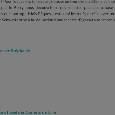
 Pour l’occasion, Julie vous propose un tour des traditions culina
t par le Berry, nous découvrirons des recettes pascales à base
 et le partage. Mais Pâques, c’est aussi les œufs, et c’est avec
nie Schwartzbrod à la réalisation d’une recette d’agneau aux herbes,
es de Stéphanie
y
te officiel des Carnets de Julie