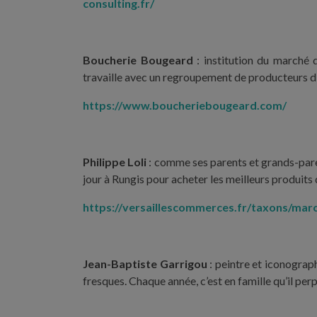
consulting.fr/
Boucherie Bougeard
: institution du marché d
travaille avec un regroupement de producteurs d’
https://www.boucheriebougeard.com/
Philippe Loli
: comme ses parents et grands-paren
jour à Rungis pour acheter les meilleurs produits 
https://versaillescommerces.fr/taxons/m
Jean-Baptiste Garrigou
: peintre et iconograph
fresques. Chaque année, c’est en famille qu’il per