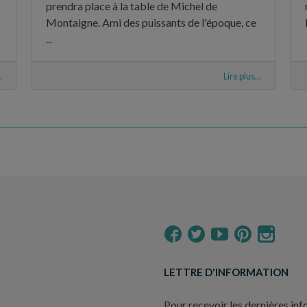
prendra place à la table de Michel de
Montaigne. Ami des puissants de l'époque, ce
...
.
Lire plus...
LETTRE D'INFORMATION
Pour recevoir les dernières inf