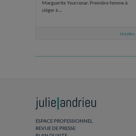
Marguerite Yourcenar. Première femme à
siéger à ...
Lire plus..
ESPACE PROFESSIONNEL
REVUE DE PRESSE
PLAN DU SITE