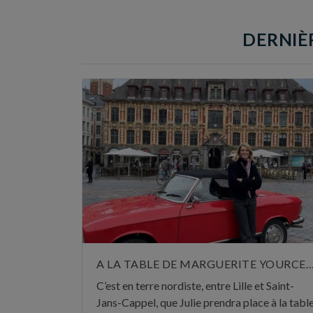
DERNIÈR
A LA TABLE DE MARGUERITE YOUR
C’est en terre nordiste, entre Lille et Saint-
Jans-Cappel, que Julie prendra place à la tabl