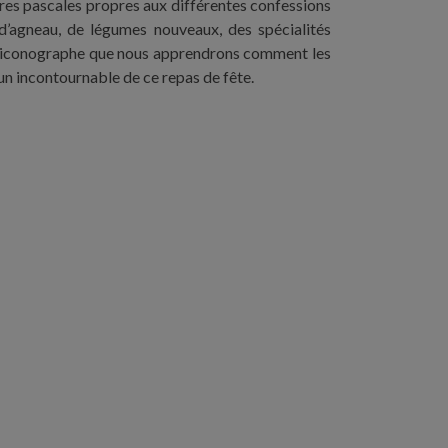
ires pascales propres aux différentes confessions
 d’agneau, de légumes nouveaux, des spécialités
 un iconographe que nous apprendrons comment les
 un incontournable de ce repas de fête.