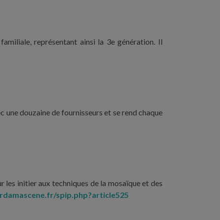
amiliale, représentant ainsi la 3e génération. Il
vec une douzaine de fournisseurs et se rend chaque
r les initier aux techniques de la mosaïque et des
rdamascene.fr/spip.php?article525