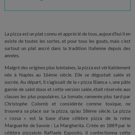
La pizza est un plat connu et apprécié de tous, aujourd’hui il en
existe de toutes les sortes, et pour tous les gouts, mais c’est
surtout un plat ancré dans la tradition Italienne depuis des
années.
Malgré des origines plus lointaines, la pizza est véritablement
née à Naples au 16ème siècle. Elle se dégustait salée et
sucrée. Au départ, il s’agissait de la « pizza Bianca », une pâte
garnie de saint doux et cette version salée, était réservée aux
classes les plus populaires. La tomate, ramenée plus tard par
Christophe Colomb et considérée comme toxique, ne
trouvera sa place sur la pizza, qu’au 18ème siècle. La pizza
« rossa » est la base d’une célèbre pizza de la reine
Marguerite de Savoie : La Margherita. Créée en 1889 par le
célèbre pizzaiolo Raffaele Esposito, il confectionna cette