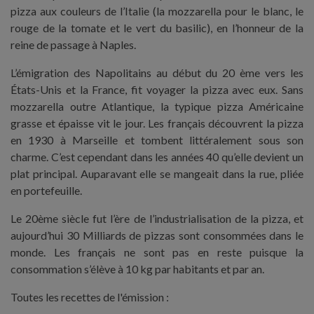
pizza aux couleurs de l’Italie (la mozzarella pour le blanc, le
rouge de la tomate et le vert du basilic), en l’honneur de la
reine de passage à Naples.
L’émigration des Napolitains au début du 20 ème vers les
États-Unis et la France, fit voyager la pizza avec eux. Sans
mozzarella outre Atlantique, la typique pizza Américaine
grasse et épaisse vit le jour. Les français découvrent la pizza
en 1930 à Marseille et tombent littéralement sous son
charme. C’est cependant dans les années 40 qu’elle devient un
plat principal. Auparavant elle se mangeait dans la rue, pliée
en portefeuille.
Le 20ème siècle fut l’ère de l’industrialisation de la pizza, et
aujourd’hui 30 Milliards de pizzas sont consommées dans le
monde. Les français ne sont pas en reste puisque la
consommation s’élève à 10 kg par habitants et par an.
Toutes les recettes de l'émission :