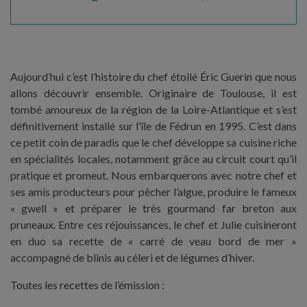
Aujourd’hui c’est l’histoire du chef étoilé Éric Guerin que nous
allons découvrir ensemble. Originaire de Toulouse, il est
tombé amoureux de la région de la Loire-Atlantique et s’est
définitivement installé sur l’île de Fédrun en 1995. C’est dans
ce petit coin de paradis que le chef développe sa cuisine riche
en spécialités locales, notamment grâce au circuit court qu’il
pratique et promeut. Nous embarquerons avec notre chef et
ses amis producteurs pour pêcher l’algue, produire le fameux
« gwell » et préparer le très gourmand far breton aux
pruneaux. Entre ces réjouissances, le chef et Julie cuisineront
en duo sa recette de « carré de veau bord de mer »
accompagné de blinis au céleri et de légumes d’hiver.
Toutes les recettes de l’émission :