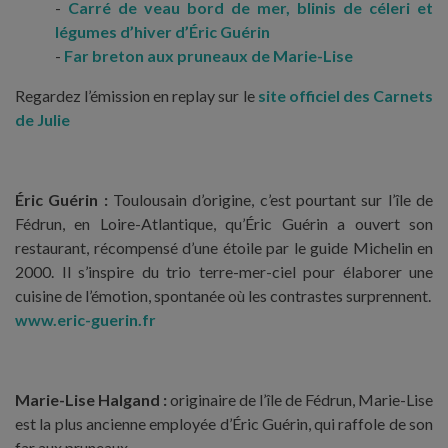
Carré de veau bord de mer, blinis de céleri et
légumes d’hiver d’Éric Guérin
Far breton aux pruneaux de Marie-Lise
Regardez l’émission en replay sur le
site officiel des Carnets
de Julie
Éric Guérin :
Toulousain d’origine, c’est pourtant sur l’île de
Fédrun, en Loire-Atlantique, qu’Éric Guérin a ouvert son
restaurant, récompensé d’une étoile par le guide Michelin en
2000. Il s’inspire du trio terre-mer-ciel pour élaborer une
cuisine de l’émotion, spontanée où les contrastes surprennent.
www.eric-guerin.fr
Marie-Lise Halgand :
originaire de l’île de Fédrun, Marie-Lise
est la plus ancienne employée d’Éric Guérin, qui raffole de son
far aux pruneaux.