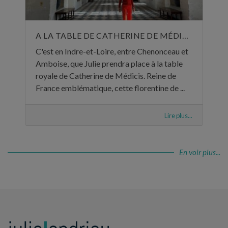
A LA TABLE DE CATHERINE DE MÉDICIS
C'est en Indre-et-Loire, entre Chenonceau et
Amboise, que Julie prendra place à la table
royale de Catherine de Médicis. Reine de
France emblématique, cette florentine de ...
Lire plus...
En voir plus...