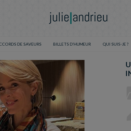
CCORDS DE SAVEURS
BILLETS D'HUMEUR
QUI SUIS-JE ?
U
I