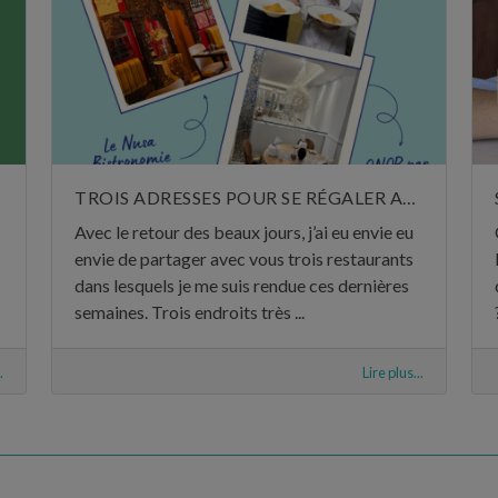
TROIS ADRESSES POUR SE RÉGALER AU MOIS DE MAI
Avec le retour des beaux jours, j’ai eu envie eu
envie de partager avec vous trois restaurants
dans lesquels je me suis rendue ces dernières
semaines. Trois endroits très ...
.
Lire plus...