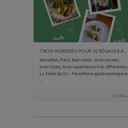
TROIS ADRESSES POUR SE RÉGALER AU MOIS DE JUIN
Versailles, Paris, Barcelone : trois escales,
trois styles, trois expériences très différentes.
La Table du 11 – Parenthèse gastronomique à
...
Lire plus..