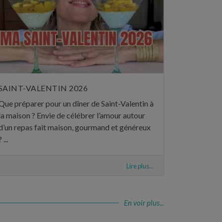
SAINT-VALENTIN 2026
Que préparer pour un dîner de Saint-Valentin à
la maison ? Envie de célébrer l’amour autour
d’un repas fait maison, gourmand et généreux
? ...
Lire plus...
En voir plus...