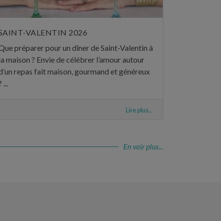
SAINT-VALENTIN 2026
Que préparer pour un dîner de Saint-Valentin à
la maison ? Envie de célébrer l’amour autour
d’un repas fait maison, gourmand et généreux
? ...
Lire plus...
En voir plus...