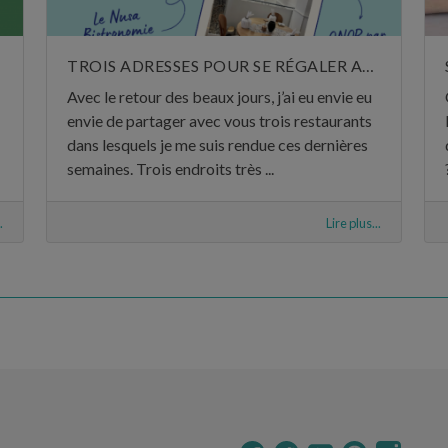
TROIS ADRESSES POUR SE RÉGALER AU MOIS DE MAI
Avec le retour des beaux jours, j’ai eu envie eu
envie de partager avec vous trois restaurants
dans lesquels je me suis rendue ces dernières
semaines. Trois endroits très ...
.
Lire plus...