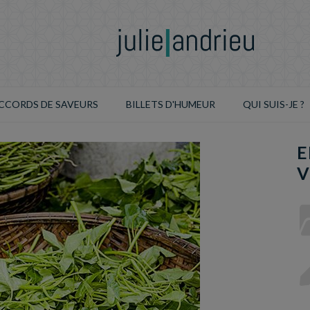
CCORDS DE SAVEURS
BILLETS D'HUMEUR
QUI SUIS-JE ?
E
V