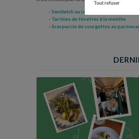
Tout refuser
Sandwich au concombre et à la ricotta
Tartines de févettes à la menthe
Scarpaccia de courgettes au parmesa
DERNI