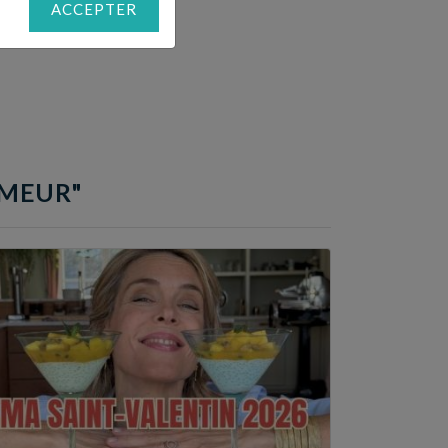
ACCEPTER
UMEUR"