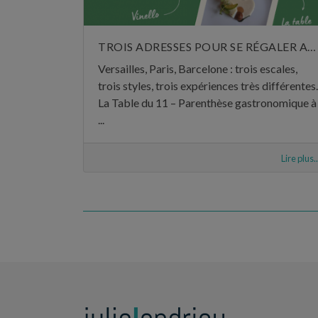
TROIS ADRESSES POUR SE RÉGALER AU MOIS DE JUIN
Versailles, Paris, Barcelone : trois escales,
trois styles, trois expériences très différentes.
La Table du 11 – Parenthèse gastronomique à
...
Lire plus..