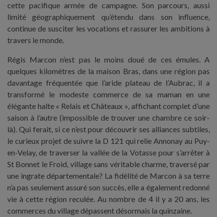
cette pacifique armée de campagne. Son parcours, aussi
limité géographiquement qu’étendu dans son influence,
continue de susciter les vocations et rassurer les ambitions à
travers le monde.
Régis Marcon n’est pas le moins doué de ces émules. A
quelques kilomètres de la maison Bras, dans une région pas
davantage fréquentée que l’aride plateau de l’Aubrac, il a
transformé le modeste commerce de sa maman en une
élégante halte « Relais et Châteaux », affichant complet d’une
saison à l’autre (impossible de trouver une chambre ce soir-
là). Qui ferait, si ce n’est pour découvrir ses alliances subtiles,
le curieux projet de suivre la D 121 qui relie Annonay au Puy-
en-Velay, de traverser la vallée de la Votasse pour s’arrêter à
St Bonnet le Froid, village sans véritable charme, traversé par
une ingrate départementale? La fidélité de Marcon à sa terre
n’a pas seulement assuré son succès, elle a également redonné
vie à cette région reculée. Au nombre de 4 il y a 20 ans, les
commerces du village dépassent désormais la quinzaine.