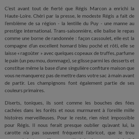
C’est avant tout de fierté que Régis Marcon a enrichi la
Haute-Loire. Chéri par la presse, le modeste Régis a fait de
l’emblème de sa région - la lentille du Puy - une manne au
prestige international. Trans-saisonnière, elle balise le repas
comme une borne de randonnée : façon cassoulet, elle est la
compagne d’un excellent homard bleu poché et rôti, elle se
laisse « ragoûter » avec quelques copeaux de truffes, parfume
le pain (un peu mou, dommage), se glisse parmi les desserts et
constitue même la base d’une singulière confiture maison que
vous ne manquerez pas de mettre dans votre sac à main avant
de partir. Les champignons font également partie de ses
couleurs primaires.
Diserts, toniques, ils sont comme les bouches des fées
cachées dans les forêts et nous murmurent à l’oreille mille
histoires merveilleuses. Pour le reste, rien n’est impossible
pour Régis. Il nous ferait presque oublier qu’avant lui, la
carotte n’a pas souvent fréquenté l’abricot, que le trou