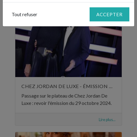
Tout refuser
ACCEPTER
CHEZ JORDAN DE LUXE - ÉMISSION DU 29 OCTOBRE 2024
Passage sur le plateau de Chez Jordan De
Luxe : revoir l'émission du 29 octobre 2024.
Lire plus...