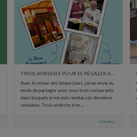
TROIS ADRESSES POUR SE RÉGALER AU MOIS DE MAI
Avec le retour des beaux jours, j’ai eu envie eu
envie de partager avec vous trois restaurants
dans lesquels je me suis rendue ces dernières
semaines. Trois endroits très ...
.
Lire plus...