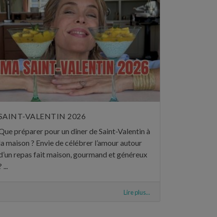
SAINT-VALENTIN 2026
Que préparer pour un dîner de Saint-Valentin à
la maison ? Envie de célébrer l’amour autour
d’un repas fait maison, gourmand et généreux
? ...
Lire plus...