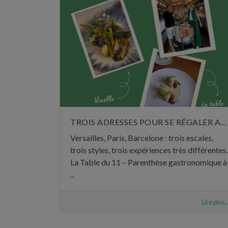
TROIS ADRESSES POUR SE RÉGALER AU MOIS DE JUIN
Versailles, Paris, Barcelone : trois escales,
trois styles, trois expériences très différentes.
La Table du 11 – Parenthèse gastronomique à
...
Lire plus..