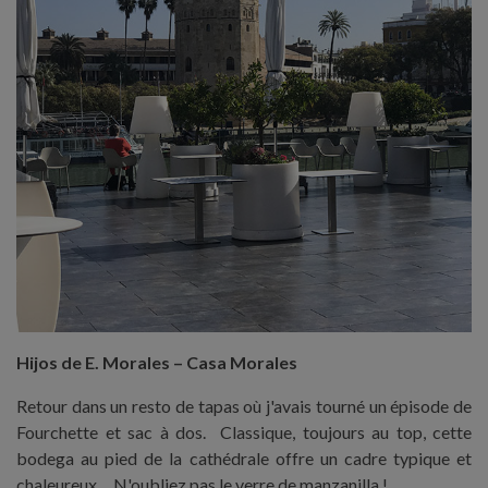
Hijos de E. Morales – Casa Morales
Retour dans un resto de tapas où j'avais tourné un épisode de
Fourchette et sac à dos. Classique, toujours au top, cette
bodega au pied de la cathédrale offre un cadre typique et
chaleureux… N'oubliez pas le verre de manzanilla !