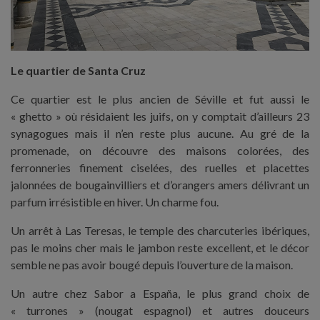
Le quartier de Santa Cruz
Ce quartier est le plus ancien de Séville et fut aussi le
« ghetto » où résidaient les juifs, on y comptait d’ailleurs 23
synagogues mais il n’en reste plus aucune. Au gré de la
promenade, on découvre des maisons colorées, des
ferronneries finement ciselées, des ruelles et placettes
jalonnées de bougainvilliers et d’orangers amers délivrant un
parfum irrésistible en hiver. Un charme fou.
Un arrêt à Las Teresas, le temple des charcuteries ibériques,
pas le moins cher mais le jambon reste excellent, et le décor
semble ne pas avoir bougé depuis l’ouverture de la maison.
Un autre chez Sabor a España, le plus grand choix de
« turrones » (nougat espagnol) et autres douceurs