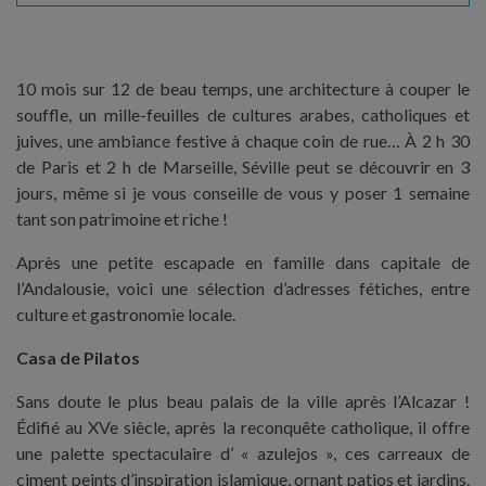
10 mois sur 12 de beau temps, une architecture à couper le
souffle, un mille-feuilles de cultures arabes, catholiques et
juives, une ambiance festive à chaque coin de rue… À 2 h 30
de Paris et 2 h de Marseille, Séville peut se découvrir en 3
jours, même si je vous conseille de vous y poser 1 semaine
tant son patrimoine et riche !
Après une petite escapade en famille dans capitale de
l’Andalousie, voici une sélection d’adresses fétiches, entre
culture et gastronomie locale.
Casa de Pilatos
Sans doute le plus beau palais de la ville après l’Alcazar !
Édifié au XVe siècle, après la reconquête catholique, il offre
une palette spectaculaire d’ « azulejos », ces carreaux de
ciment peints d’inspiration islamique, ornant patios et jardins.