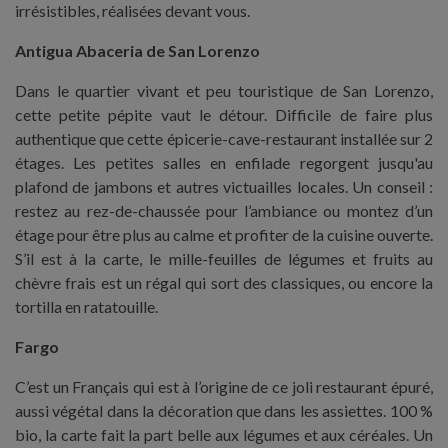
irrésistibles, réalisées devant vous.
Antigua Abaceria de San Lorenzo
Dans le quartier vivant et peu touristique de San Lorenzo,
cette petite pépite vaut le détour. Difficile de faire plus
authentique que cette épicerie-cave-restaurant installée sur 2
étages. Les petites salles en enfilade regorgent jusqu'au
plafond de jambons et autres victuailles locales. Un conseil :
restez au rez-de-chaussée pour l’ambiance ou montez d’un
étage pour être plus au calme et profiter de la cuisine ouverte.
S’il est à la carte, le mille-feuilles de légumes et fruits au
chèvre frais est un régal qui sort des classiques, ou encore la
tortilla en ratatouille.
Fargo
C’est un Français qui est à l’origine de ce joli restaurant épuré,
aussi végétal dans la décoration que dans les assiettes. 100 %
bio, la carte fait la part belle aux légumes et aux céréales. Un