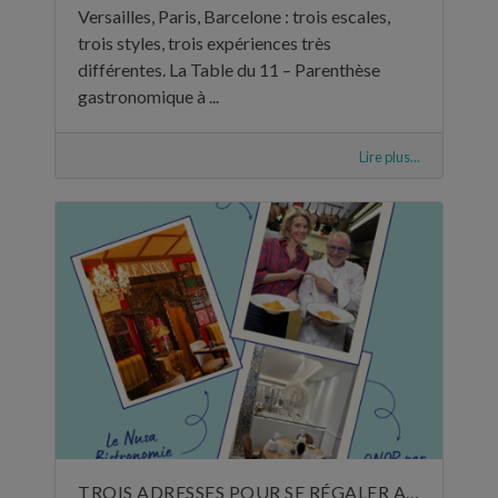
Versailles, Paris, Barcelone : trois escales,
trois styles, trois expériences très
différentes. La Table du 11 – Parenthèse
gastronomique à ...
Lire plus...
TROIS ADRESSES POUR SE RÉGALER AU MOIS DE MAI