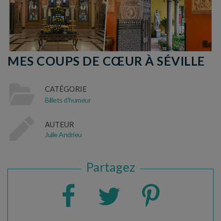
MES COUPS DE CŒUR À SÉVILLE
CATÉGORIE
Billets d'humeur
AUTEUR
Julie Andrieu
Partagez