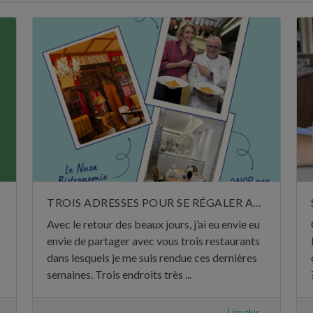
TROIS ADRESSES POUR SE RÉGALER AU MOIS DE MAI
Avec le retour des beaux jours, j’ai eu envie eu
envie de partager avec vous trois restaurants
dans lesquels je me suis rendue ces dernières
semaines. Trois endroits très ...
.
Lire plus...