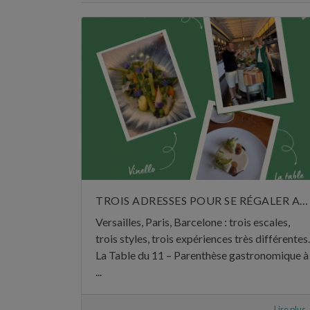
TROIS ADRESSES POUR SE RÉGALER AU MOIS DE JUIN
Versailles, Paris, Barcelone : trois escales,
trois styles, trois expériences très différentes.
La Table du 11 – Parenthèse gastronomique à
...
Lire plus..