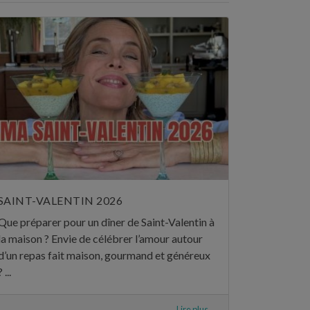
SAINT-VALENTIN 2026
Que préparer pour un dîner de Saint-Valentin à
la maison ? Envie de célébrer l’amour autour
d’un repas fait maison, gourmand et généreux
? ...
Lire plus...