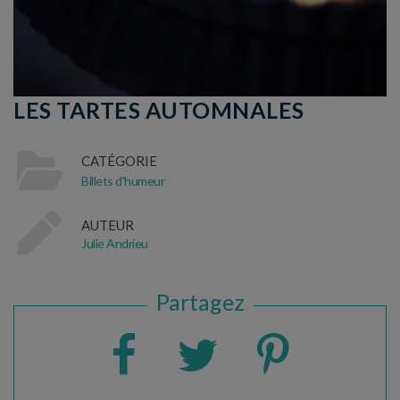
LES TARTES AUTOMNALES
CATÉGORIE
Billets d'humeur
AUTEUR
Julie Andrieu
Partagez