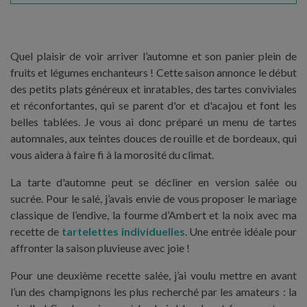
Quel plaisir de voir arriver l’automne et son panier plein de
fruits et légumes enchanteurs ! Cette saison annonce le début
des petits plats généreux et inratables, des tartes conviviales
et réconfortantes, qui se parent d'or et d'acajou et font les
belles tablées. Je vous ai donc préparé un menu de tartes
automnales, aux teintes douces de rouille et de bordeaux, qui
vous aidera à faire fi à la morosité du climat.
La tarte d'automne peut se décliner en version salée ou
sucrée. Pour le salé, j’avais envie de vous proposer le mariage
classique de l’endive, la fourme d’Ambert et la noix avec ma
recette de
tartelettes individuelles
. Une entrée idéale pour
affronter la saison pluvieuse avec joie !
Pour une deuxième recette salée, j’ai voulu mettre en avant
l’un des champignons les plus recherché par les amateurs : la