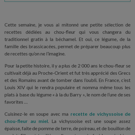
Cette semaine, je vous ai mitonné une petite sélection de
recettes dédiées au chou-fleur qui vous changera du
traditionnel gratin à la béchamel. Et oui, ce légume, de la
famille des brassicacées, permet de préparer beaucoup plus
de recettes qu’on ne l’imagine.
Pour la petite histoire, il y a plus de 2 000 ans le chou-fleur se
cultivait déjà au Proche-Orient et fut très apprécié des Grecs
et des Romains avant de tomber dans l’oubli. En France, c’est
Louis XIV qui le rendra populaire et nomma même tous les
plats à base du légume « à la du Barry », le nom de l’une de ses
favorites …
Cuisinez-le en soupe avec ma
recette de vichyssoise de
chou-fleur au miel
. La vichyssoise est une soupe assez
épaisse, faite de pomme de terre, de poireau, et de bouillon de