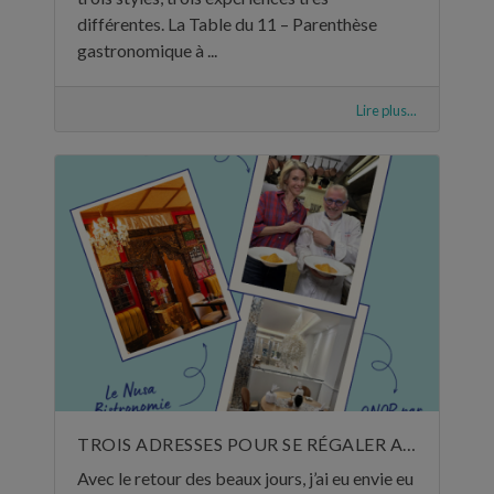
différentes. La Table du 11 – Parenthèse
gastronomique à ...
Lire plus...
TROIS ADRESSES POUR SE RÉGALER AU MOIS DE MAI
Avec le retour des beaux jours, j’ai eu envie eu