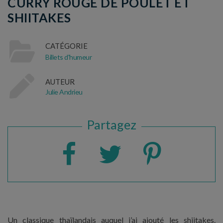
CURRY ROUGE DE POULET ET
SHIITAKES
CATÉGORIE
Billets d'humeur
AUTEUR
Julie Andrieu
Partagez
Un classique thaïlandais auquel j’ai ajouté les shiitakes.