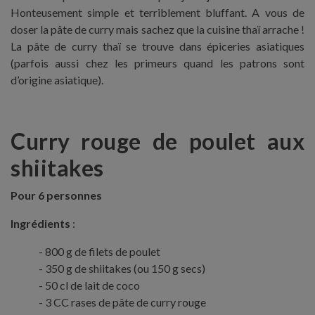
Honteusement simple et terriblement bluffant. A vous de
doser la pâte de curry mais sachez que la cuisine thaï arrache !
La pâte de curry thaï se trouve dans épiceries asiatiques
(parfois aussi chez les primeurs quand les patrons sont
d’origine asiatique).
Curry rouge de poulet aux
shiitakes
Pour 6 personnes
Ingrédients
:
800 g de filets de poulet
350 g de shiitakes (ou 150 g secs)
50 cl de lait de coco
3 CC rases de pâte de curry rouge