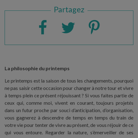
Partagez
La philosophie du printemps
Le printemps est la saison de tous les changements, pourquoi
ne pas saisir cette occasion pour changer à notre tour et vivre
à temps plein ce présent réjouissant ? Si vous faites partie de
ceux qui, comme moi, vivent en courant, toujours projetés
dans un futur proche par souci d’anticipation, d’organisation,
vous gagnerez à descendre de temps en temps du train de
votre vie pour tenter de vivre au présent, de vous réjouir de ce
qui vous entoure. Regarder la nature, s’émerveiller de ses