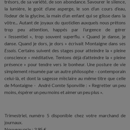
trésors, de sa variété, de son abondance. Savourer le silence,
la lumière, le goût d’une asperge, le son d’un cours d’eau,
l’odeur de la glycine, la main d’un enfant qui se glisse dans la
vôtre... Autant de joyaux du quotidien auxquels nous prêtons
trop peu attention, happés par l’urgence de gérer
« l’essentiel », trop souvent superflu. « Quand je danse, je
danse. Quand je dors, je dors » écrivait Montaigne dans ses
Essais
. Certains suivent des stages pour atteindre la « pleine
conscience » méditative. Tentons déjà d’atteindre la « pleine
présence » pour tendre vers le bonheur. Une posture de vie
simplement résumée par un autre philosophe - contemporain
celui-là, et dont la sagesse m’éclaire au même titre que celle
de Montaigne - André Comte Sponville : « Regretter un peu
moins, éspérer un peu moins et aimer un peu plus ».
Trimestriel, numéro 5 disponible chez votre marchand de
journaux.
Nouveau prix : 3,95 €