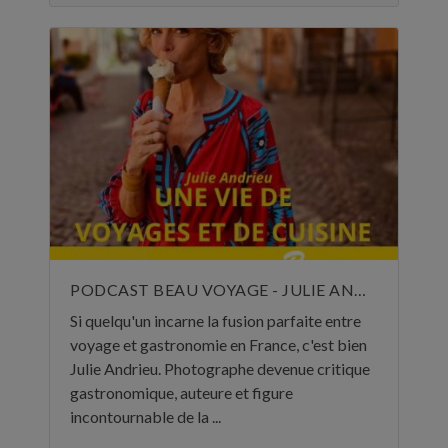
PODCAST BEAU VOYAGE - JULIE ANDRIEU, UNE VIE DE VOYAGES ET DE CUISINE - 5 NOVEMBRE 2024
Si quelqu'un incarne la fusion parfaite entre
voyage et gastronomie en France, c'est bien
Julie Andrieu. Photographe devenue critique
gastronomique, auteure et figure
incontournable de la ...