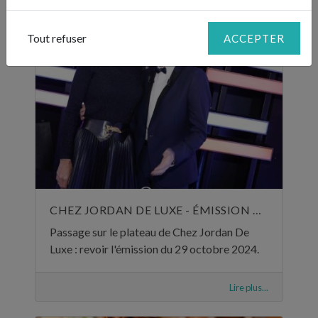
Tout refuser
ACCEPTER
CHEZ JORDAN DE LUXE - ÉMISSION DU 29 OCTOBRE 2024
Passage sur le plateau de Chez Jordan De
Luxe : revoir l'émission du 29 octobre 2024.
Lire plus...