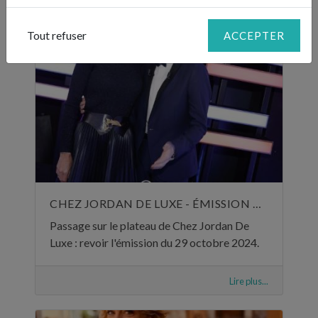
Tout refuser
ACCEPTER
CHEZ JORDAN DE LUXE - ÉMISSION DU 29 OCTOBRE 2024
Passage sur le plateau de Chez Jordan De
Luxe : revoir l'émission du 29 octobre 2024.
Lire plus...