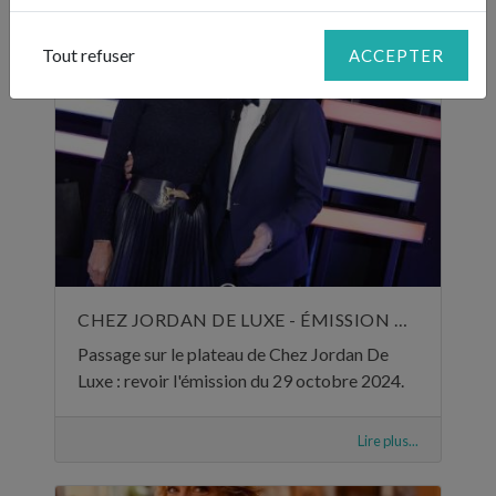
Tout refuser
ACCEPTER
CHEZ JORDAN DE LUXE - ÉMISSION DU 29 OCTOBRE 2024
Passage sur le plateau de Chez Jordan De
Luxe : revoir l'émission du 29 octobre 2024.
Lire plus...