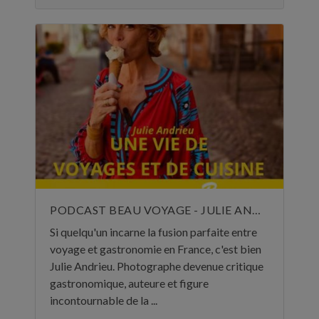
PODCAST BEAU VOYAGE - JULIE ANDRIEU, UNE VIE DE VOYAGES ET DE CUISINE - 5 NOVEMBRE 2024
Si quelqu'un incarne la fusion parfaite entre
voyage et gastronomie en France, c'est bien
Julie Andrieu. Photographe devenue critique
gastronomique, auteure et figure
incontournable de la ...