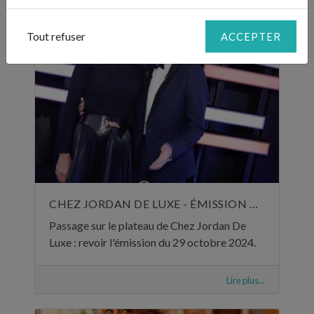
Tout refuser
ACCEPTER
CHEZ JORDAN DE LUXE - ÉMISSION DU 29 OCTOBRE 2024
Passage sur le plateau de Chez Jordan De
Luxe : revoir l'émission du 29 octobre 2024.
Lire plus...