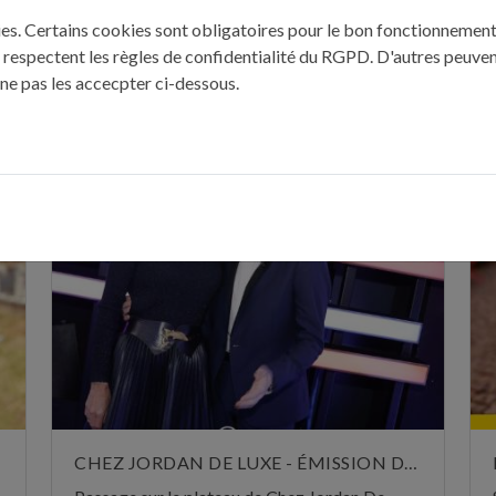
 2004
kies. Certains cookies sont obligatoires pour le bon fonctionnement 
 respectent les règles de confidentialité du RGPD. D'autres peuven
 ne pas les accecpter ci-dessous.
ÈRES PUBLICATIONS : "REVUE DE P
CHEZ JORDAN DE LUXE - ÉMISSION DU 29 OCTOBRE 2024