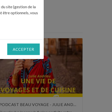
du site (gestion de la
t être optionnels, vous
RESSE"
ACCEPTER
PODCAST BEAU VOYAGE - JULIE ANDRIEU, UNE VIE DE VOYAGES ET DE CUISINE - 5 NOVEMBRE 2024