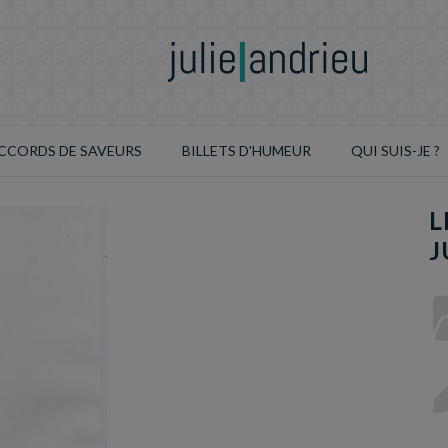
CCORDS DE SAVEURS
BILLETS D'HUMEUR
QUI SUIS-JE ?
L
J