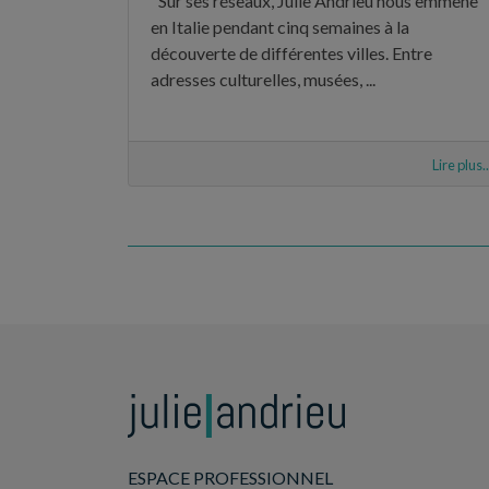
"Sur ses réseaux, Julie Andrieu nous emmène
en Italie pendant cinq semaines à la
découverte de différentes villes. Entre
adresses culturelles, musées, ...
Lire plus..
ESPACE PROFESSIONNEL