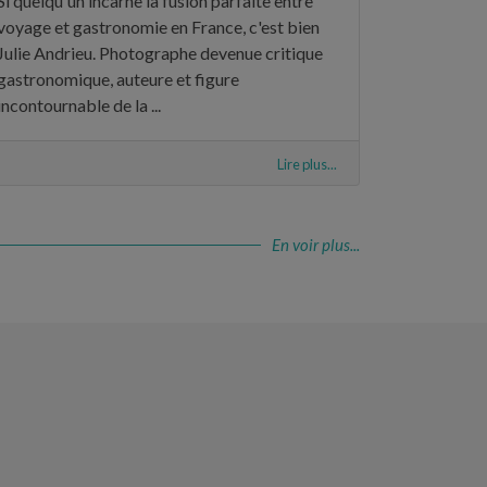
Si quelqu'un incarne la fusion parfaite entre
voyage et gastronomie en France, c'est bien
Julie Andrieu. Photographe devenue critique
gastronomique, auteure et figure
incontournable de la ...
Lire plus...
En voir plus...