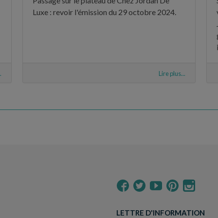
Passage sur le plateau de Chez Jordan De
Luxe : revoir l'émission du 29 octobre 2024.
.
Lire plus...
LETTRE D'INFORMATION