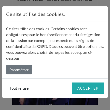
"Sur ses réseaux, Julie Andrieu nous emmène
en Italie pendant cinq semaines à la
Ce site utilise des cookies.
découverte de différentes villes. Entre
adresses culturelles, musées, ...
Ce site utilise des cookies. Certains cookies sont
obligatoires pour le bon fonctionnement du site (gestion
Lire plus...
de la session par exemple) et respectent les règles de
confidentialité du RGPD. D'autres peuvent être optionnels,
vous pouvez alors choisir de ne pas les accecpter ci-
dessous.
Paramétrer
Tout refuser
ACCEPTER