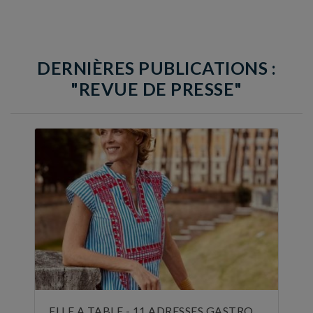
DERNIÈRES PUBLICATIONS :
"REVUE DE PRESSE"
ELLE A TABLE - 11 ADRESSES GASTRONOMIQUES RECOMMANDÉES PAR JULIE ANDRIEU - NOVEMBRE 2024