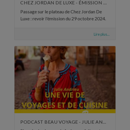
CHEZ JORDAN DE LUXE - ÉMISSION DU 29 OCTOBRE 2024
Passage sur le plateau de Chez Jordan De
Luxe : revoir l'émission du 29 octobre 2024.
Lire plus...
PODCAST BEAU VOYAGE - JULIE ANDRIEU, UNE VIE DE VOYAGES ET DE CUISINE - 5 NOVEMBRE 2024