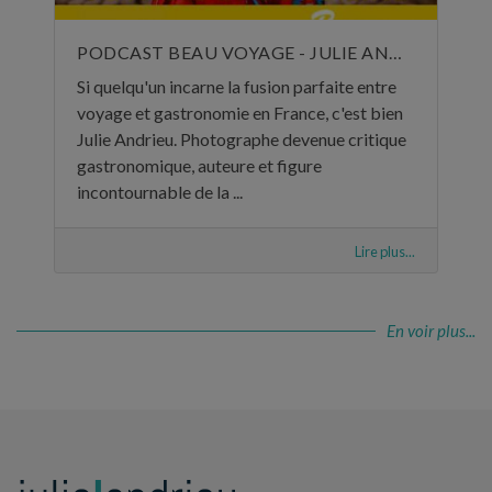
PODCAST BEAU VOYAGE - JULIE ANDRIEU, UNE VIE DE VOYAGES ET DE CUISINE - 5 NOVEMBRE 2024
Si quelqu'un incarne la fusion parfaite entre
voyage et gastronomie en France, c'est bien
Julie Andrieu. Photographe devenue critique
gastronomique, auteure et figure
incontournable de la ...
Lire plus...
En voir plus...