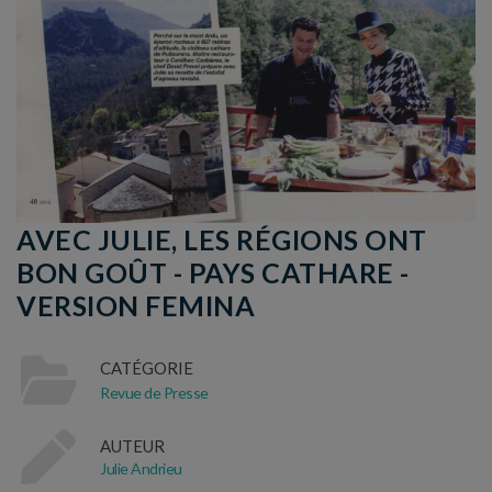
AVEC JULIE, LES RÉGIONS ONT
BON GOÛT - PAYS CATHARE -
VERSION FEMINA
CATÉGORIE
Revue de Presse
AUTEUR
Julie Andrieu