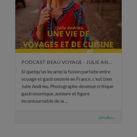
PODCAST BEAU VOYAGE - JULIE ANDRIEU, UNE VIE DE VOYAGES ET DE CUISINE - 5 NOVEMBRE 2024
Si quelqu'un incarne la fusion parfaite entre
voyage et gastronomie en France, c'est bien
Julie Andrieu. Photographe devenue critique
gastronomique, auteure et figure
incontournable de la ...
Lire plus...