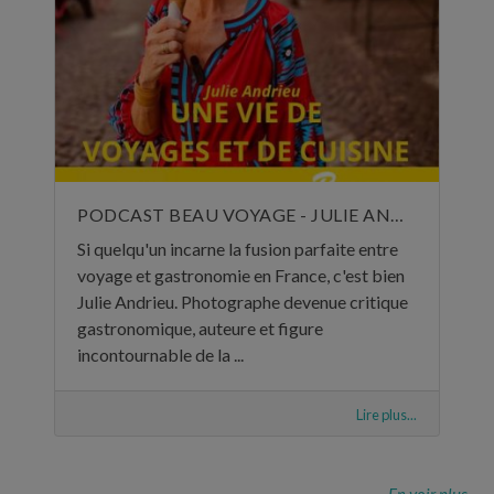
PODCAST BEAU VOYAGE - JULIE ANDRIEU, UNE VIE DE VOYAGES ET DE CUISINE - 5 NOVEMBRE 2024
Si quelqu'un incarne la fusion parfaite entre
voyage et gastronomie en France, c'est bien
Julie Andrieu. Photographe devenue critique
gastronomique, auteure et figure
incontournable de la ...
Lire plus...
En voir plus...