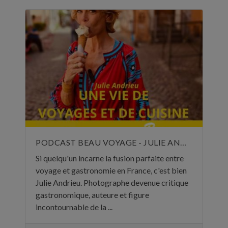
PODCAST BEAU VOYAGE - JULIE ANDRIEU, UNE VIE DE VOYAGES ET DE CUISINE - 5 NOVEMBRE 2024
Si quelqu'un incarne la fusion parfaite entre
voyage et gastronomie en France, c'est bien
Julie Andrieu. Photographe devenue critique
gastronomique, auteure et figure
incontournable de la ...