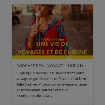
PODCAST BEAU VOYAGE - JULIE ANDRIEU, UNE VIE DE VOYAGES ET DE CUISINE - 5 NOVEMBRE 2024
Si quelqu'un incarne la fusion parfaite entre
voyage et gastronomie en France, c'est bien
Julie Andrieu. Photographe devenue critique
gastronomique, auteure et figure
incontournable de la ...