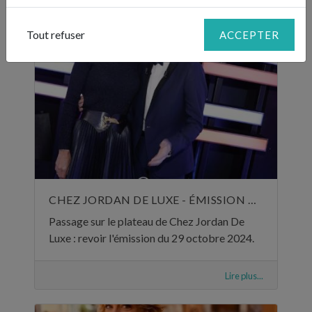
Tout refuser
ACCEPTER
CHEZ JORDAN DE LUXE - ÉMISSION DU 29 OCTOBRE 2024
Passage sur le plateau de Chez Jordan De
Luxe : revoir l'émission du 29 octobre 2024.
Lire plus...