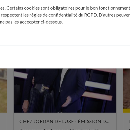
kies. Certains cookies sont obligatoires pour le bon fonctionnement 
 respectent les règles de confidentialité du RGPD. D'autres peuven
 ne pas les accecpter ci-dessous.
ÈRES PUBLICATIONS : "REVUE DE P
CHEZ JORDAN DE LUXE - ÉMISSION DU 29 OCTOBRE 2024