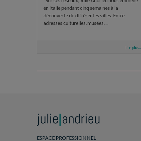
"Sur ses réseaux, Julie Andrieu nous emmène
en Italie pendant cinq semaines à la
découverte de différentes villes. Entre
adresses culturelles, musées, ...
Lire plus..
ESPACE PROFESSIONNEL