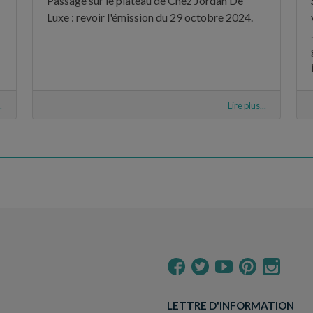
Passage sur le plateau de Chez Jordan De
Luxe : revoir l'émission du 29 octobre 2024.
.
Lire plus...
LETTRE D'INFORMATION