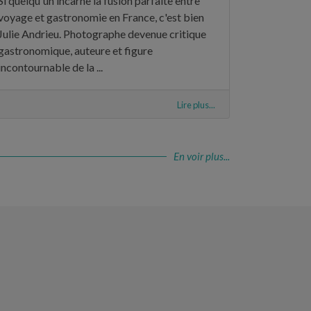
Si quelqu'un incarne la fusion parfaite entre
voyage et gastronomie en France, c'est bien
Julie Andrieu. Photographe devenue critique
gastronomique, auteure et figure
incontournable de la ...
Lire plus...
En voir plus...