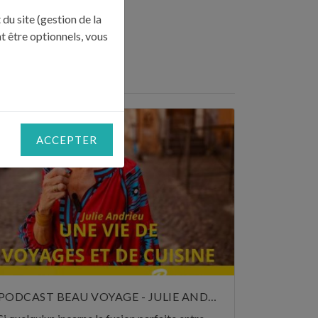
du site (gestion de la
t être optionnels, vous
RESSE"
ACCEPTER
PODCAST BEAU VOYAGE - JULIE ANDRIEU, UNE VIE DE VOYAGES ET DE CUISINE - 5 NOVEMBRE 2024