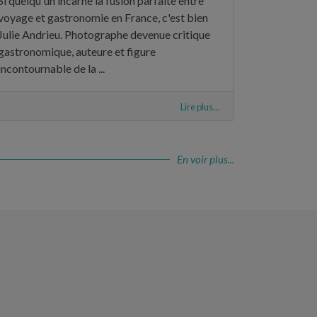
Si quelqu'un incarne la fusion parfaite entre
voyage et gastronomie en France, c'est bien
Julie Andrieu. Photographe devenue critique
gastronomique, auteure et figure
incontournable de la ...
Lire plus...
En voir plus...