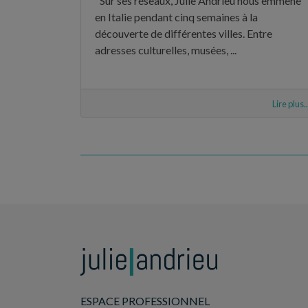
"Sur ses réseaux, Julie Andrieu nous emmène
en Italie pendant cinq semaines à la
découverte de différentes villes. Entre
adresses culturelles, musées, ...
Lire plus..
ESPACE PROFESSIONNEL