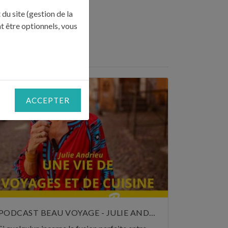
du site (gestion de la
t être optionnels, vous
RESSE"
ACCEPTER
PODCAST BEAU VOYAGE - JULIE ANDRIEU, UNE VIE DE VOYAGES ET DE CUISINE - 5 NOVEMBRE 2024