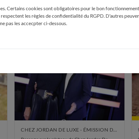
t 2011
kies. Certains cookies sont obligatoires pour le bon fonctionnement 
 respectent les règles de confidentialité du RGPD. D'autres peuven
 ne pas les accecpter ci-dessous.
ÈRES PUBLICATIONS : "REVUE DE P
CHEZ JORDAN DE LUXE - ÉMISSION DU 29 OCTOBRE 2024