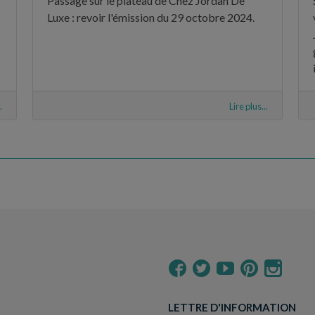
Passage sur le plateau de Chez Jordan De
Luxe : revoir l'émission du 29 octobre 2024.
.
Lire plus...
LETTRE D'INFORMATION