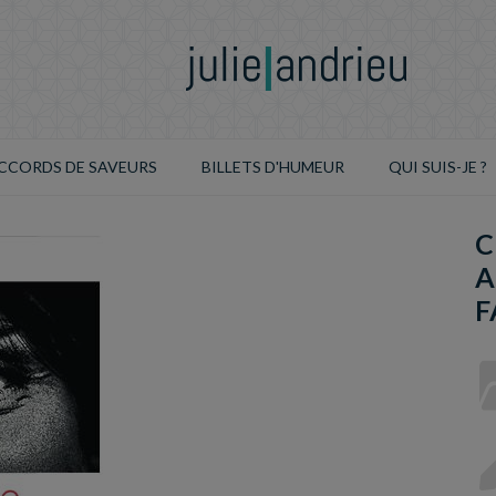
CCORDS DE SAVEURS
BILLETS D'HUMEUR
QUI SUIS-JE ?
C
A
F