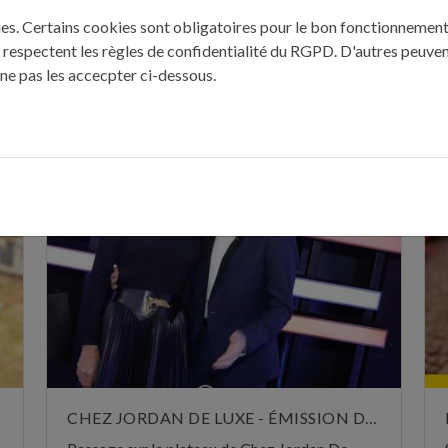
se - 20 novembre 2014
kies. Certains cookies sont obligatoires pour le bon fonctionnement 
 respectent les règles de confidentialité du RGPD. D'autres peuven
 ne pas les accecpter ci-dessous.
ÈRES PUBLICATIONS : "REVUE DE P
CHEZ JORDAN DE LUXE - ÉMISSION DU 29 OCTOBRE 2024