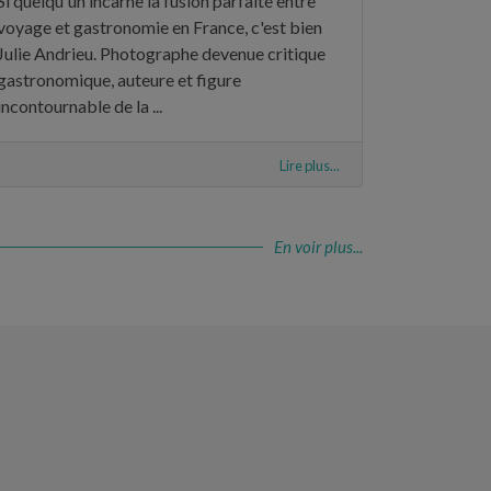
Si quelqu'un incarne la fusion parfaite entre
voyage et gastronomie en France, c'est bien
Julie Andrieu. Photographe devenue critique
gastronomique, auteure et figure
incontournable de la ...
Lire plus...
En voir plus...