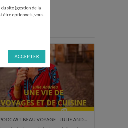
du site (gestion de la
t être optionnels, vous
RESSE"
ACCEPTER
PODCAST BEAU VOYAGE - JULIE ANDRIEU, UNE VIE DE VOYAGES ET DE CUISINE - 5 NOVEMBRE 2024