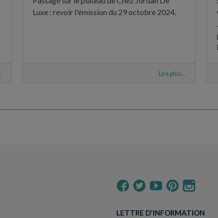
Passage sur le plateau de Chez Jordan De
Luxe : revoir l'émission du 29 octobre 2024.
.
Lire plus...
LETTRE D'INFORMATION