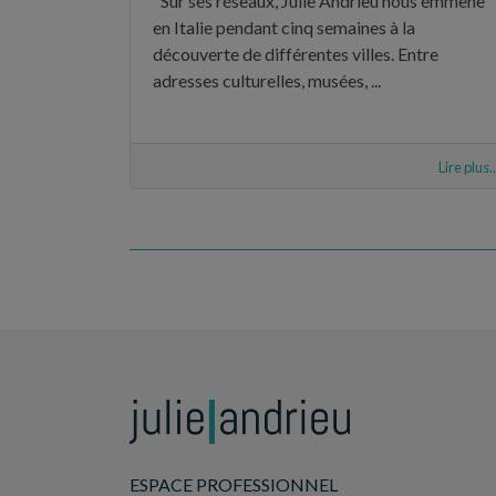
"Sur ses réseaux, Julie Andrieu nous emmène
en Italie pendant cinq semaines à la
découverte de différentes villes. Entre
adresses culturelles, musées, ...
Lire plus..
ESPACE PROFESSIONNEL