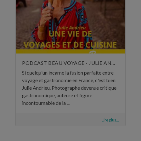
PODCAST BEAU VOYAGE - JULIE ANDRIEU, UNE VIE DE VOYAGES ET DE CUISINE - 5 NOVEMBRE 2024
Si quelqu'un incarne la fusion parfaite entre
voyage et gastronomie en France, c'est bien
Julie Andrieu. Photographe devenue critique
gastronomique, auteure et figure
incontournable de la ...
Lire plus...