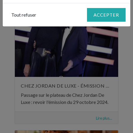
Tout refuser
ACCEPTER
CHEZ JORDAN DE LUXE - ÉMISSION DU 29 OCTOBRE 2024
Passage sur le plateau de Chez Jordan De
Luxe : revoir l'émission du 29 octobre 2024.
Lire plus...