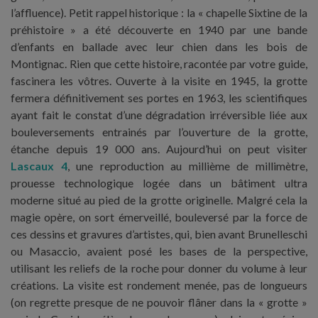
l’affluence). Petit rappel historique : la « chapelle Sixtine de la
préhistoire » a été découverte en 1940 par une bande
d’enfants en ballade avec leur chien dans les bois de
Montignac. Rien que cette histoire, racontée par votre guide,
fascinera les vôtres. Ouverte à la visite en 1945, la grotte
fermera définitivement ses portes en 1963, les scientifiques
ayant fait le constat d’une dégradation irréversible liée aux
bouleversements entrainés par l’ouverture de la grotte,
étanche depuis 19 000 ans. Aujourd’hui on peut visiter
Lascaux 4
, une reproduction au millième de millimètre,
prouesse technologique logée dans un bâtiment ultra
moderne situé au pied de la grotte originelle. Malgré cela la
magie opère, on sort émerveillé, bouleversé par la force de
ces dessins et gravures d’artistes, qui, bien avant Brunelleschi
ou Masaccio, avaient posé les bases de la perspective,
utilisant les reliefs de la roche pour donner du volume à leur
créations. La visite est rondement menée, pas de longueurs
(on regrette presque de ne pouvoir flâner dans la « grotte »