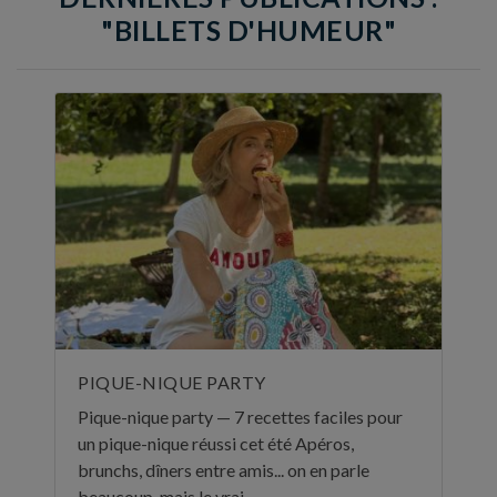
"BILLETS D'HUMEUR"
PIQUE-NIQUE PARTY
Pique-nique party — 7 recettes faciles pour
un pique-nique réussi cet été Apéros,
brunchs, dîners entre amis... on en parle
beaucoup, mais le vrai ...