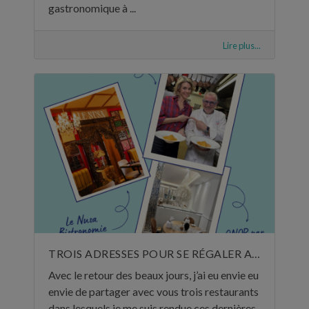
gastronomique à ...
Lire plus...
TROIS ADRESSES POUR SE RÉGALER AU MOIS DE MAI
Avec le retour des beaux jours, j’ai eu envie eu
envie de partager avec vous trois restaurants
dans lesquels je me suis rendue ces dernières