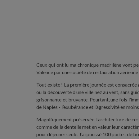
Ceux qui ont lu ma chronique madrilène vont pense
Valence par une société de restauration aérienne p
Tout existe ! La première journée est consacrée 
ou la découverte d’une ville nez au vent, sans gui
grisonnante et bruyante. Pourtant, une fois l’im
de Naples - l’exubérance et l’agressivité en moins 
Magnifiquement préservée, l’architecture de cert
comme de la dentelle met en valeur leur caractère.
pour déjeuner seule. J’ai poussé 100 portes de b