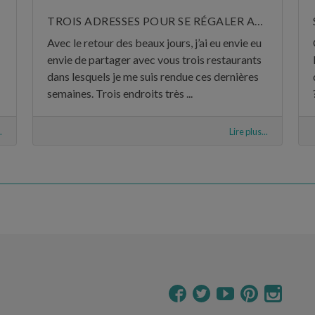
TROIS ADRESSES POUR SE RÉGALER AU MOIS DE MAI
Avec le retour des beaux jours, j’ai eu envie eu
envie de partager avec vous trois restaurants
dans lesquels je me suis rendue ces dernières
semaines. Trois endroits très ...
.
Lire plus...