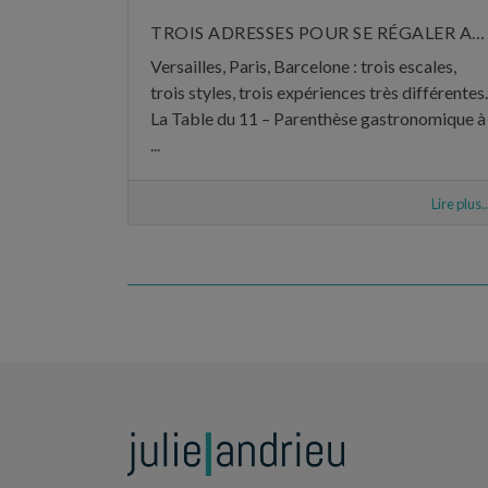
TROIS ADRESSES POUR SE RÉGALER AU MOIS DE JUIN
Versailles, Paris, Barcelone : trois escales,
trois styles, trois expériences très différentes.
La Table du 11 – Parenthèse gastronomique à
...
Lire plus..