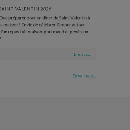
SAINT-VALENTIN 2026
Que préparer pour un dîner de Saint-Valentin à
la maison ? Envie de célébrer l’amour autour
d’un repas fait maison, gourmand et généreux
? ...
Lire plus...
En voir plus...