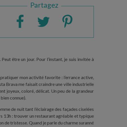
Partagez
ut être un jour. Pour l’instant, je suis invitée à
atiquer mon activité favorite : l’errance active,
ta Brava me faisait craindre une ville industrielle
nt joyeux, coloré, délicat. Un peu de la grandeur
i bien connue).
mme de nuit tant l’éclairage des façades ciselées
ers 13h : trouver un restaurant agréable et typique
on de tristesse. Quand je parle du charme suranné