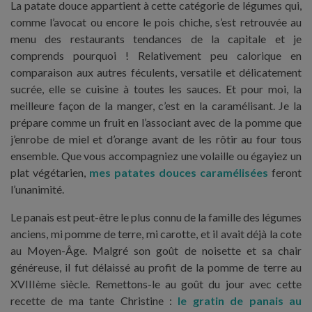
La patate douce appartient à cette catégorie de légumes qui,
comme l’avocat ou encore le pois chiche, s’est retrouvée au
menu des restaurants tendances de la capitale et je
comprends pourquoi ! Relativement peu calorique en
comparaison aux autres féculents, versatile et délicatement
sucrée, elle se cuisine à toutes les sauces. Et pour moi, la
meilleure façon de la manger, c’est en la caramélisant. Je la
prépare comme un fruit en l’associant avec de la pomme que
j’enrobe de miel et d’orange avant de les rôtir au four tous
ensemble. Que vous accompagniez une volaille ou égayiez un
plat végétarien,
mes patates douces caramélisées
feront
l’unanimité.
Le panais est peut-être le plus connu de la famille des légumes
anciens, mi pomme de terre, mi carotte, et il avait déjà la cote
au Moyen-Âge. Malgré son goût de noisette et sa chair
généreuse, il fut délaissé au profit de la pomme de terre au
XVIIIème siècle. Remettons-le au goût du jour avec cette
recette de ma tante Christine :
le
gratin de panais au