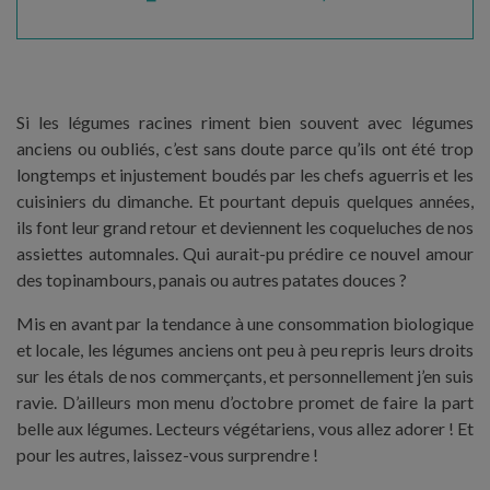
Si les légumes racines riment bien souvent avec légumes
anciens ou oubliés, c’est sans doute parce qu’ils ont été trop
longtemps et injustement boudés par les chefs aguerris et les
cuisiniers du dimanche. Et pourtant depuis quelques années,
ils font leur grand retour et deviennent les coqueluches de nos
assiettes automnales. Qui aurait-pu prédire ce nouvel amour
des topinambours, panais ou autres patates douces ?
Mis en avant par la tendance à une consommation biologique
et locale, les légumes anciens ont peu à peu repris leurs droits
sur les étals de nos commerçants, et personnellement j’en suis
ravie. D’ailleurs mon menu d’octobre promet de faire la part
belle aux légumes. Lecteurs végétariens, vous allez adorer ! Et
pour les autres, laissez-vous surprendre !